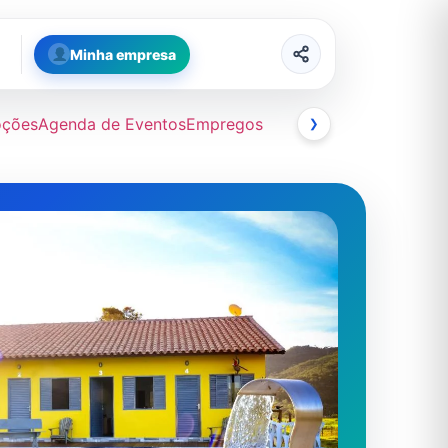
Minha empresa
oções
Agenda de Eventos
Empregos
❯