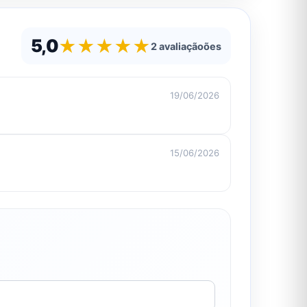
5,0
★
★
★
★
★
2 avaliaçãoões
19/06/2026
15/06/2026