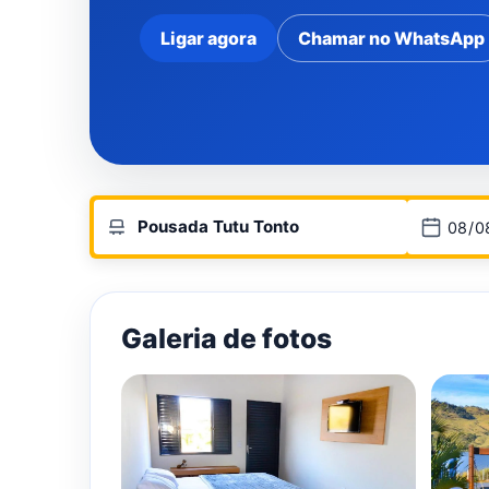
Ligar agora
Chamar no WhatsApp
Galeria de fotos