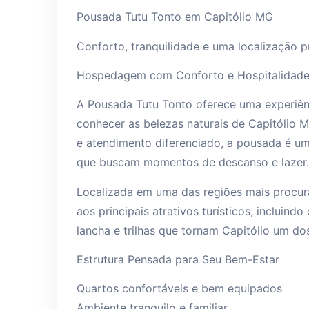
Pousada Tutu Tonto em Capitólio MG
Conforto, tranquilidade e uma localização p
Hospedagem com Conforto e Hospitalidad
A Pousada Tutu Tonto oferece uma experiên
conhecer as belezas naturais de Capitólio M
e atendimento diferenciado, a pousada é um
que buscam momentos de descanso e lazer.
Localizada em uma das regiões mais procur
aos principais atrativos turísticos, incluind
lancha e trilhas que tornam Capitólio um do
Estrutura Pensada para Seu Bem-Estar
Quartos confortáveis e bem equipados
Ambiente tranquilo e familiar