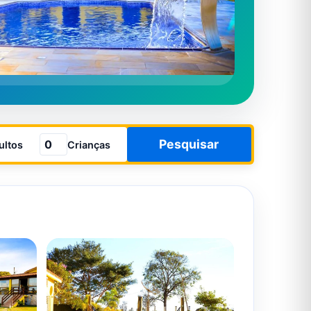
Pesquisar
ultos
Crianças