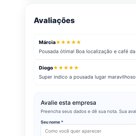
Avaliações
Márcia
★
★
★
★
★
Pousada ótima! Boa localização e café d
Diogo
★
★
★
★
★
Super indico a pousada lugar maravilhoso
Avalie esta empresa
Preencha seus dados e dê sua nota. Sua aval
Seu nome *