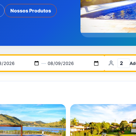
Nossos Produtos
—
Ad