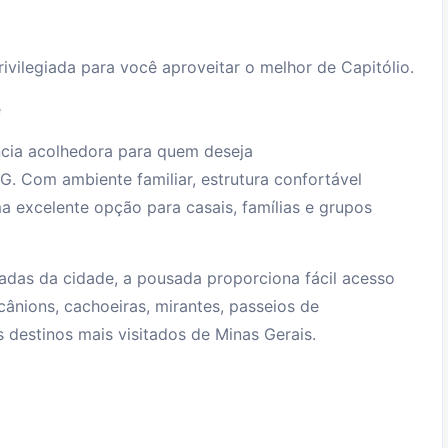
rivilegiada para você aproveitar o melhor de Capitólio.
e
cia acolhedora para quem deseja
G. Com ambiente familiar, estrutura confortável
a excelente opção para casais, famílias e grupos
adas da cidade, a pousada proporciona fácil acesso
o cânions, cachoeiras, mirantes, passeios de
s destinos mais visitados de Minas Gerais.