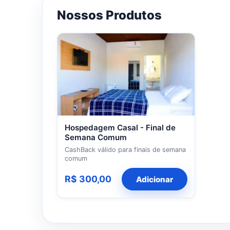
Nossos Produtos
Hospedagem Casal - Final de
Semana Comum
CashBack válido para finais de semana
comum
R$ 300,00
Adicionar