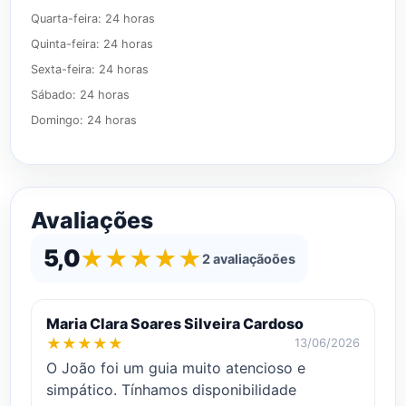
Quarta-feira: 24 horas

Quinta-feira: 24 horas

Sexta-feira: 24 horas

Sábado: 24 horas

Domingo: 24 horas
Avaliações
5,0
★
★
★
★
★
2 avaliaçãoões
Maria Clara Soares Silveira Cardoso
★
★
★
★
★
13/06/2026
O João foi um guia muito atencioso e
simpático. Tínhamos disponibilidade