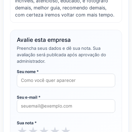
incríveis, atencioso, educado, e fotógrafo
demais, melhor guia, recomendo demais,
com certeza iremos voltar com mais tempo.
Avalie esta empresa
Preencha seus dados e dê sua nota. Sua
avaliação será publicada após aprovação do
administrador.
Seu nome *
Seu e-mail *
Sua nota *
★
★
★
★
★