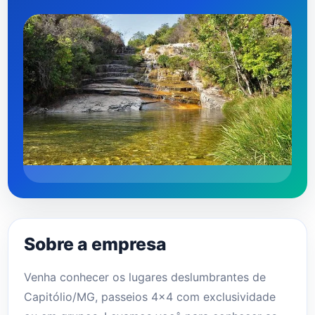
Sobre a empresa
Venha conhecer os lugares deslumbrantes de
Capitólio/MG, passeios 4×4 com exclusividade