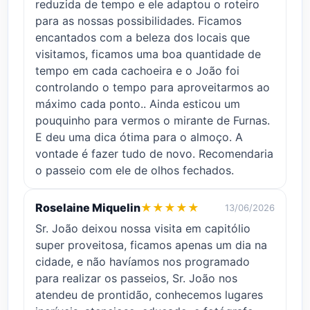
reduzida de tempo e ele adaptou o roteiro
para as nossas possibilidades. Ficamos
encantados com a beleza dos locais que
visitamos, ficamos uma boa quantidade de
tempo em cada cachoeira e o João foi
controlando o tempo para aproveitarmos ao
máximo cada ponto.. Ainda esticou um
pouquinho para vermos o mirante de Furnas.
E deu uma dica ótima para o almoço. A
vontade é fazer tudo de novo. Recomendaria
o passeio com ele de olhos fechados.
Roselaine Miquelin
★
★
★
★
★
13/06/2026
Sr. João deixou nossa visita em capitólio
super proveitosa, ficamos apenas um dia na
cidade, e não havíamos nos programado
para realizar os passeios, Sr. João nos
atendeu de prontidão, conhecemos lugares