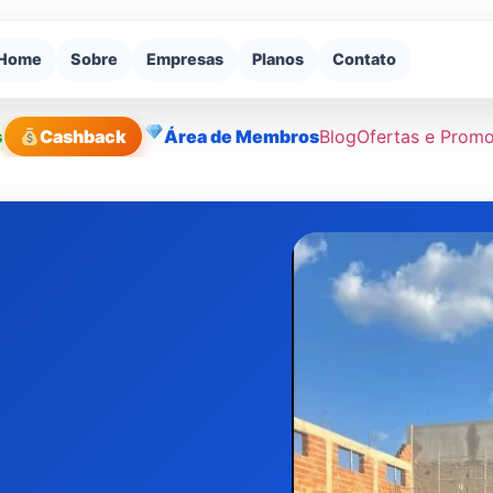
Home
Sobre
Empresas
Planos
Contato
s
Cashback
Área de Membros
Blog
Ofertas e Prom