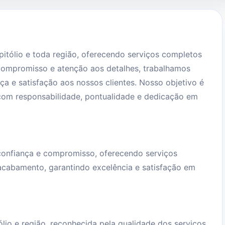
itólio e toda região, oferecendo serviços completos
compromisso e atenção aos detalhes, trabalhamos
a e satisfação aos nossos clientes. Nosso objetivo é
 com responsabilidade, pontualidade e dedicação em
 confiança e compromisso, oferecendo serviços
 acabamento, garantindo excelência e satisfação em
ólio e região, reconhecida pela qualidade dos serviços,