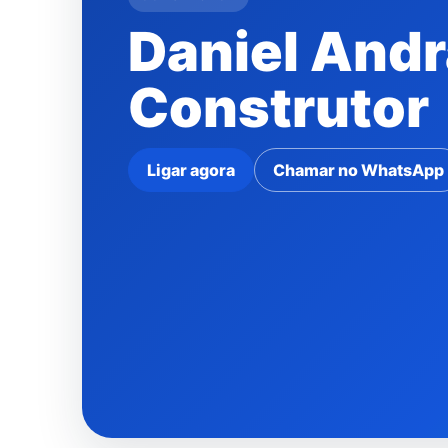
Daniel And
Construtor
Ligar agora
Chamar no WhatsApp