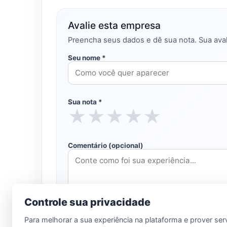
Avalie esta empresa
Preencha seus dados e dê sua nota. Sua aval
Seu nome *
Sua nota *
★
★
★
★
★
Comentário (opcional)
Controle sua privacidade
Para melhorar a sua experiência na plataforma e prover ser
Enviar avaliação