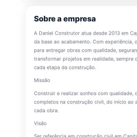
Sobre a empresa
A Daniel Construtor atua desde 2013 em Cap
da base ao acabamento. Com experiência, 
para entregar obras com qualidade, seguranç
transformar projetos em realidade, sempre
cada etapa da construção.
Missão
Construir e realizar sonhos com qualidade,
completos na construção civil, do início ao
cada obra.
Visão
Ser referência em construção civil em Capit