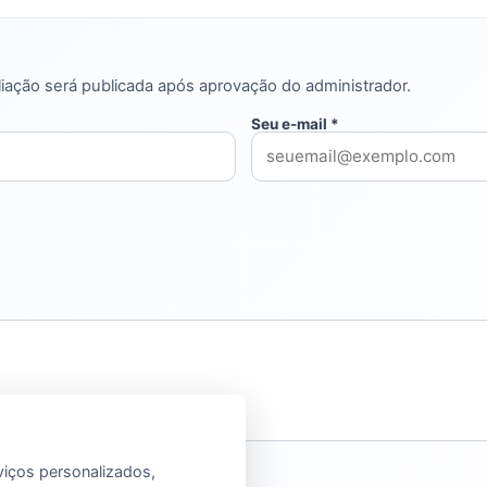
iação será publicada após aprovação do administrador.
Seu e-mail *
viços personalizados,